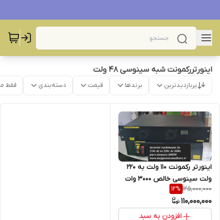
اینورتررکمونت شبه سینوسی ۴۸ ولت
پربازدیدترین
برندها
قیمت
دسته‌بندی
فقط م
اینورتر رکمونت ۱۱۰ ولت به ۲۲۰
ولت سینوسی خالص ۳۰۰۰ وات
125,000,000
12
%
110,000,000
افزودن به سبد