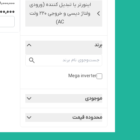
8,000,000
اینورتر یا تبدیل کننده (ورودی
00,000
ولتاژ دیسی و خروجی 220 ولت
AC)
برند
Mega inverter
موجودی
محدوده قیمت