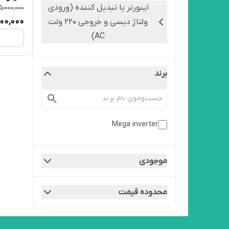
اینورتر یا تبدیل کننده (ورودی
5,000,000
000,000
ولتاژ دیسی و خروجی 220 ولت
AC)
برند
Mega inverter
موجودی
محدوده قیمت