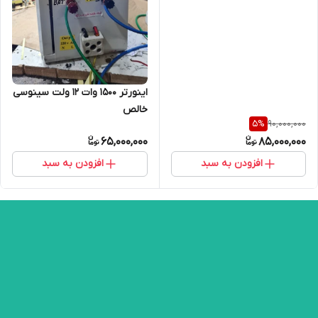
اینورتر 1500 وات ۱۲ ولت سینوسی
خالص
90,000,000
5
%
65,000,000
85,000,000
افزودن به سبد
افزودن به سبد