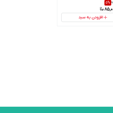
5
%
9
85,0
افزودن به سبد