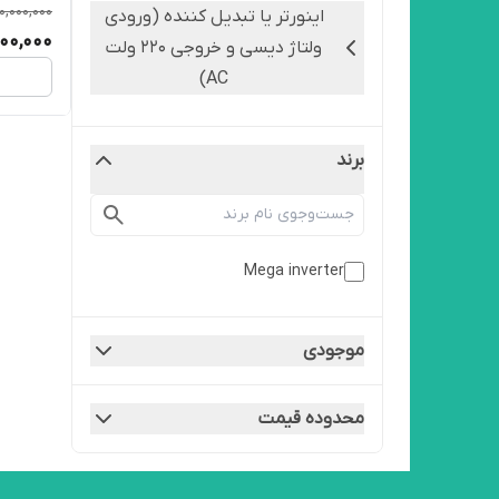
0,000,000
اینورتر یا تبدیل کننده (ورودی
00,000
ولتاژ دیسی و خروجی 220 ولت
AC)
برند
Mega inverter
موجودی
محدوده قیمت