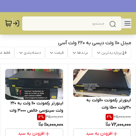
مبدل ۱۱۰ ولت دیسی به ۲۲۰ ولت آسی
پربازدیدترین
برندها
قیمت
دسته‌بندی
فقط م
اینورتر رکمونت ۱۱۰ولت به
اینورتر رکمونت ۱۱۰ ولت به ۲۲۰
۲۲۰ولت ۱۵۰۰ وات
ولت سینوسی خالص ۳۰۰۰ وات
125,000,000
75,000,000
12
%
4
%
110,000,000
72,000,000
افزودن به سبد
افزودن به سبد