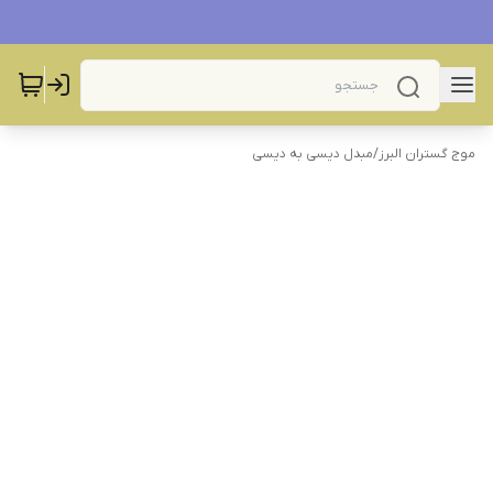
موج گستران البرز
/
مبدل دیسی به دیسی