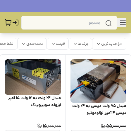
جدیدترین
برندها
قیمت
دسته‌بندی
فقط محص
مبدل ۲۴ ولت به ۱۲ ولت ۱۵ آمپر
ایزوله سوییچینگ
مبدل ۷۵ ولت دیسی به ۲۴ ولت
دیسی ۴ آمپر لوکوموتیو
15,000,000
55,000,000