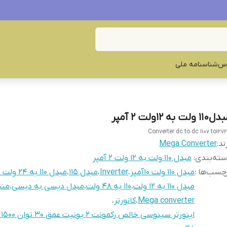
س‌
شناسنامه ملی
۱۱ ولت به ۱۲ولت ۲ آمپر
Converter dc to dc 110v to12v
ند:
Mega Converter
ته‌بندی
:
مبدل 110 ولت به ۱۲ ولت ۲ آمپر
چسب‌ها :
مبدل ۱۱۰ ولت ۱۰آمپر
،
Inverter
،
مبدل ۱۱۵
،
مبدل 110 به 24 ولت 20 آمپر
مبدل ۱۱۰ به ۱۲ ولت
،
۱۱۰ به ۴۸ ولت
،
مبدل دیسی به دیسی
،
منب
Mega converter
،
کانورتر
،
ای