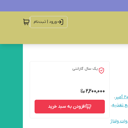
ورود | ثبت‌نام
یک سال گارانتی
2,200,000
،
ع تغذیه
،
افزودن به سبد خرید
نورتر سینوسی خالص رکمونت ۲ یونیت عمق ۳۰ توان ۱۵۰۰ وات ولتاژ