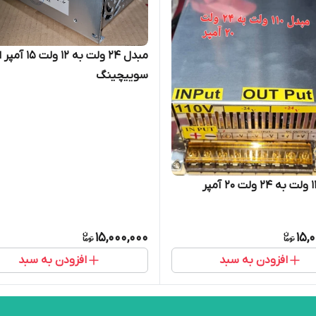
مبدل ۲۴ ولت به ۱۲ و
سوییچینگ
15,000,000
15,
افزودن به سبد
افزودن به سبد