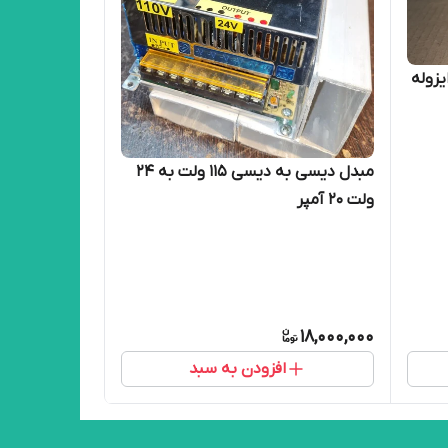
لت ۱۵ آمپر ایزوله
مبدل دیسی به دیسی ۱۱۵ ولت به ۲۴
ولت ۲۰ آمپر
18,000,000
افزودن به سبد