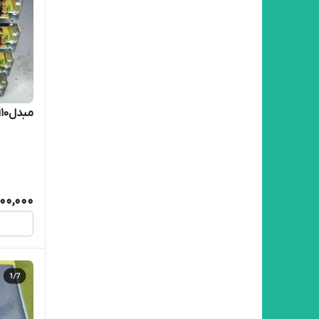
مبدل۱۱۰ ولت به ۱۲ولت ۲ آمپر
200,000