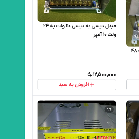
مبدل دیسی به دیسی ۱۱۰ ولت به ۲۴
ولت ۱۰ آمپر
مبدل دیسی‌ به دیسی‌ ۱۱۰ ولت به ۴۸
12,500,000
افزودن به سبد