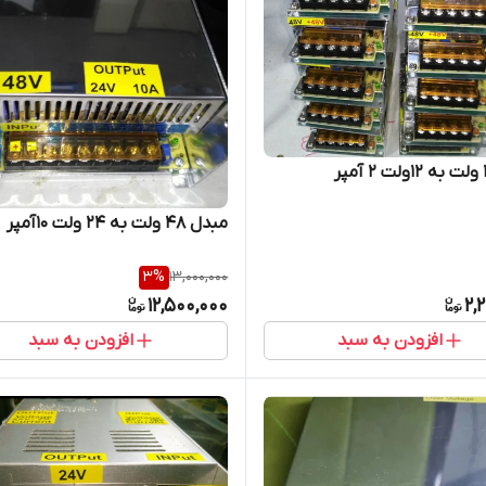
مبدل ۴۸ ولت به ۲۴ ولت ۱۰آمپر
3
%
13,000,000
12,500,000
2,
افزودن به سبد
افزودن به سبد