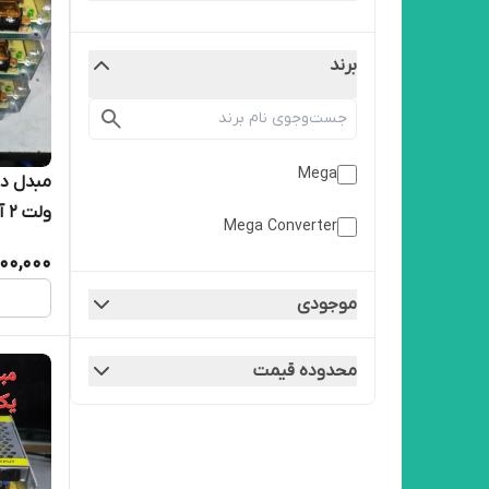
برند
Mega
ولت ۲ آمپر
Mega Converter
500,000
موجودی
محدوده قیمت