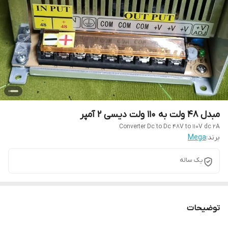
مبدل 48 ولت به 110 ولت دیسی 2 آمپر
Converter Dc to Dc 48V to 110V dc 2A
برند:
Mega
یک ساله
توضیحات