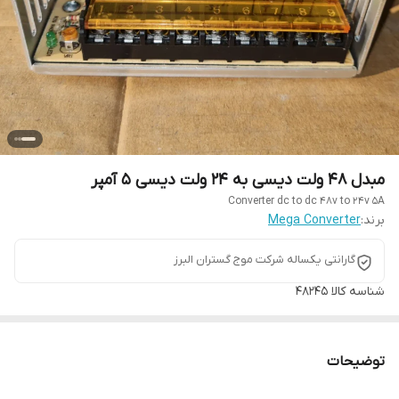
مبدل ۴۸ ولت دیسی به ۲۴ ولت دیسی ۵ آمپر
Converter dc to dc 48v to 24v 5A
برند:
Mega Converter
گارانتی یکساله شرکت موج گستران البرز
شناسه کالا
۴۸۲۴۵
توضیحات