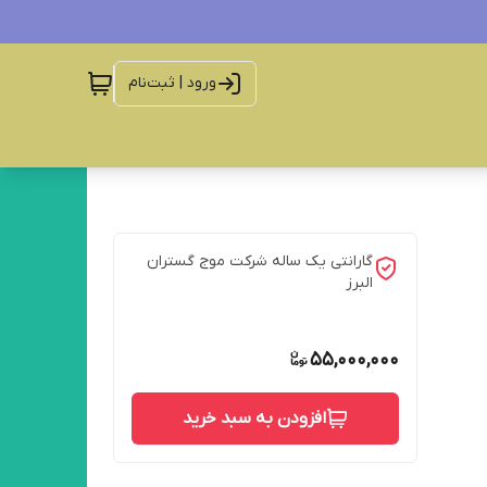
ورود | ثبت‌نام
گارانتی یک ساله شرکت موج گستران
البرز
55,000,000
افزودن به سبد خرید