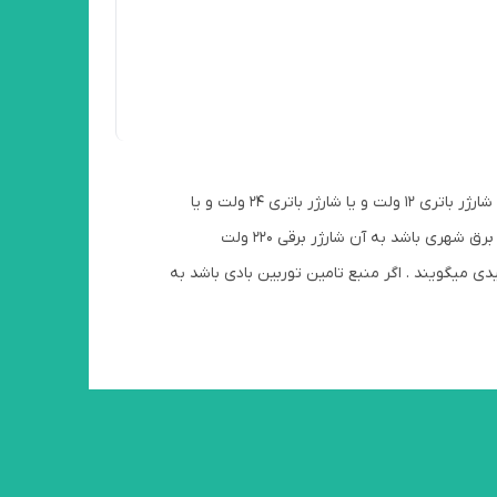
شارژر باتری : شارژر باتری میتواند در انواع مختلف باشد .مانند شارژر باتری خودرو و شارژر باتری 12 ولت و یا شارژر باتری 24 ولت و یا
شارژر باتری 48 ولت و یا حتی شارژر باتری 220 ولت هم باشد . اگر منبع تامین آن از برق شهری باشد به آن شارژر برقی 220 ولت
ی میگویند . اگر منبع تامین توربین بادی باشد به