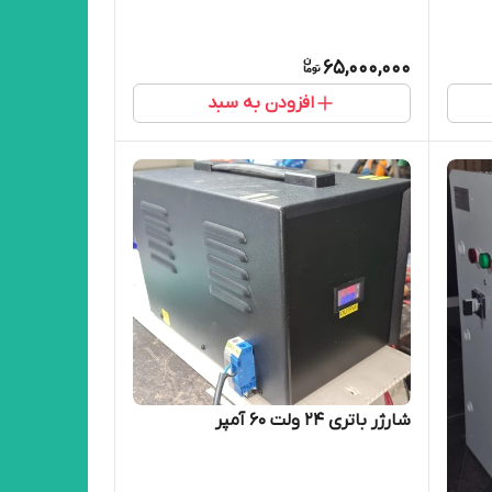
65,000,000
افزودن به سبد
شارژر باتری 24 ولت 60 آمپر