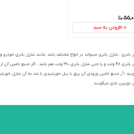
55,0
افزودن به سبد
یند. ا"ر منبع تامین ورودی آن برق با پنل خورشیدی با شد به آن شارژر خورشید
ر توربین بادی میگویند.