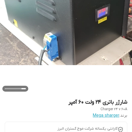
شارژر باتری 24 ولت 60 آمپر
Charger 24 v 60A
برند:
Mega sharger
گارانتی یکساله شرکت موج گستران البرز