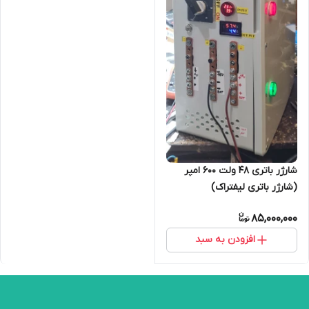
شارژر باتری ۴۸ ولت ۶۰۰ امپر
(شارژر باتری لیفتراک)
85,000,000
افزودن به سبد