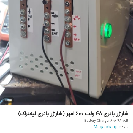
شارژر باتری ۴۸ ولت ۶۰۰ امپر (شارژر باتری لیفتراک)
Battery Charger 60A 48 volt
برند:
Mega charger