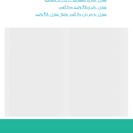
شارژر باتری لیفتراک ۲۴ ۴۸ ۹۶ ۱۱۰ولت
،
شارژر باتری۴۸ ولت ۶۰۰ آمپر
،
شارژر با جریان ۶۰ آمپر ولتاژ شارژر ۴۸ ولت