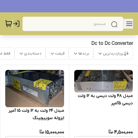
Dc to Dc Converter
پربازدیدترین
برندها
قیمت
دسته‌بندی
فقط م
مبدل ۴۸ ولت دیسی به ۱۲ ولت
دیسی ۵آمپر
مبدل ۲۴ ولت به ۱۲ ولت ۱۵ آمپر
ایزوله سوییچینگ
15,000,000
4,500,000