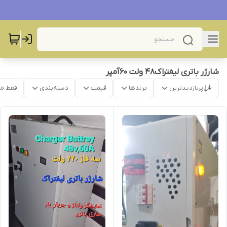
شارژر باتری لیفتراک۴۸ ولت ۶۰آمپر
پربازدیدترین
برندها
قیمت
دسته‌بندی
فقط م